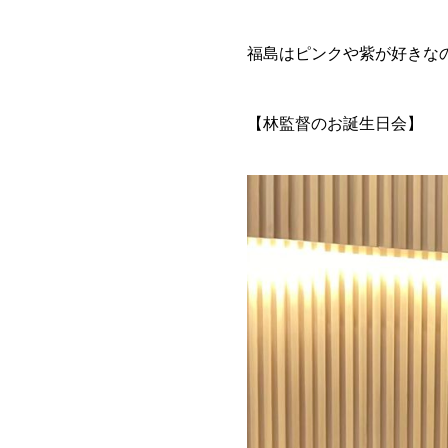
福島はピンクや紫が好きなの
【林監督のお誕生日会】