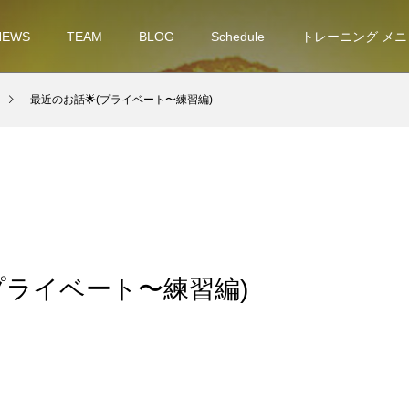
NEWS
TEAM
BLOG
Schedule
トレーニング メニ
最近のお話🌟(プライベート〜練習編)
プライベート〜練習編)