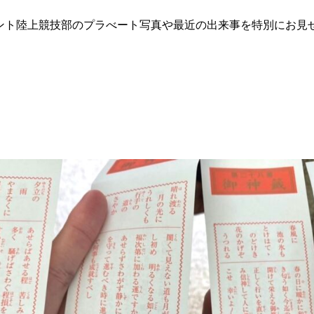
ト陸上競技部のプラべート写真や最近の出来事を特別にお見せし