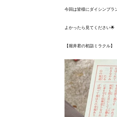
今回は皆様にダイシンプラン
よかったら見てください🌟
【堀井君の初詣ミラクル】