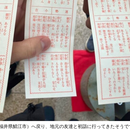
(福井県鯖江市）へ戻り、地元の友達と初詣に行ってきたそうで