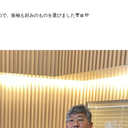
で、振袖も好みのものを選びました👘🎀💜