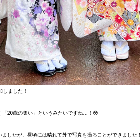
加しました！
「20歳の集い」というみたいですね…！😳
いましたが、昼頃には晴れて外で写真を撮ることができました