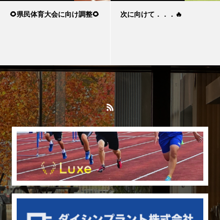
🌻県民体育大会に向け調整🌻
次に向けて．．．🔥