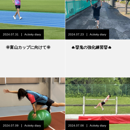
2024.07.31
Activity diary
2024.07.23
Activity diary
🌞富山カップに向けて🌞
🔥👹鬼の強化練習👹🔥
2024.07.09
Activity diary
2024.07.06
Activity diary