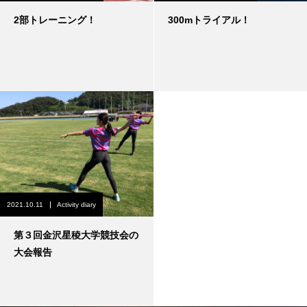
2部トレーニング！
300mトライアル！
2021.10.11
Activity diary
第３回金沢星稜大学競技会の
大会報告