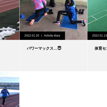
2022.01.20
Activity diary
2022.01.13
パワーマックス…😇
体育セ