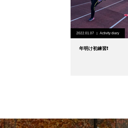
2022.01.07
Activity diary
年明け初練習❗️