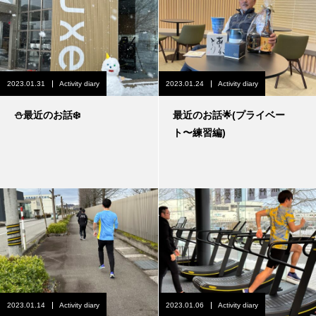
2023.01.31
Activity diary
2023.01.24
Activity diary
⛄️最近のお話❄️
最近のお話🌟(プライベー
ト〜練習編)
2023.01.14
Activity diary
2023.01.06
Activity diary