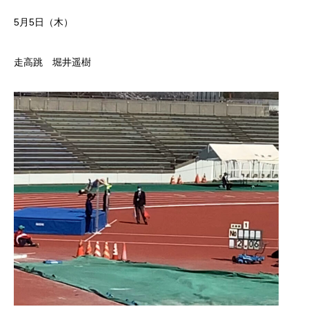
5月5日（木）
走高跳 堀井遥樹