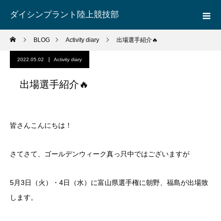
ダイシンプラント陸上競技部
BLOG
Activity diary
出場選手紹介🔥
2022.05.02
Activity diary
出場選手紹介🔥
皆さんこんにちは！
さてさて、ゴールデンウィーク真っ只中ではございますが
5月3日（火）・4日（水）に富山県選手権に朝野、福島が出場致
します。