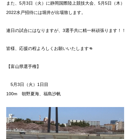
また、5月3日（火）に静岡国際陸上競技大会、5月5日（木）
2022水戸招待には堀井が出場致します。
連日の試合にはなりますが、3選手共に精一杯頑張ります！！
皆様、応援の程よろしくお願いいたします👊
【富山県選手権】
5月3日（火）1日目
100m 朝野夏海、福島沙帆