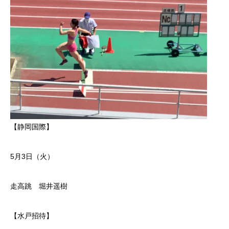
【静岡国際】
5月3日（火）
走高跳 堀井遥樹
【水戸招待】