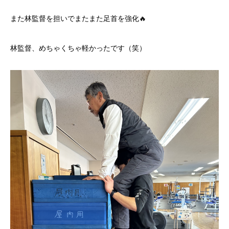
また林監督を担いでまたまた足首を強化🔥
林監督、めちゃくちゃ軽かったです（笑）