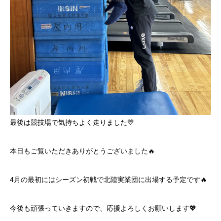
最後は競技場で気持ちよく走りました💛
本日もご覧いただきありがとうございました🔥
4月の最初にはシーズン初戦で北陸実業団に出場する予定です🔥
今後も頑張っていきますので、応援よろしくお願いします💖