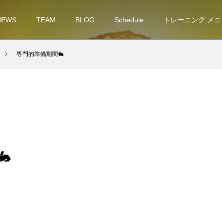
NEWS
TEAM
BLOG
Schedule
トレーニング メニ
専門的準備期間🐇
