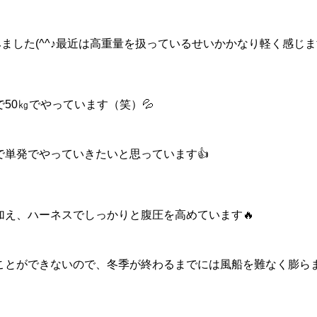
みました(^^♪最近は高重量を扱っているせいかかなり軽く感じ
50㎏でやっています（笑）💦
で単発でやっていきたいと思っています👍
加え、ハーネスでしっかりと腹圧を高めています🔥
ことができないので、冬季が終わるまでには風船を難なく膨ら