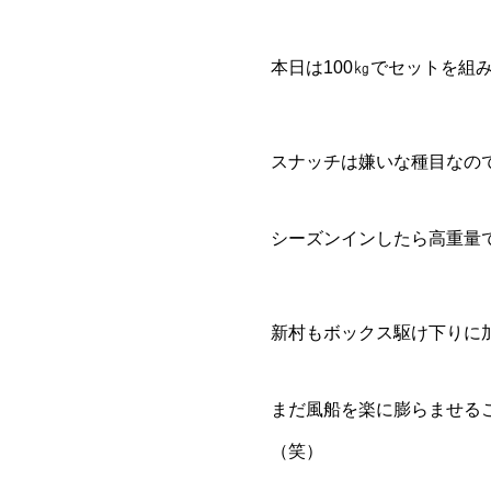
本日は100㎏でセットを組
スナッチは嫌いな種目なので
シーズンインしたら高重量
新村もボックス駆け下りに
まだ風船を楽に膨らませる
（笑）