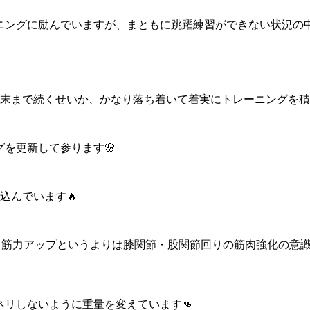
ニングに励んでいますが、まともに跳躍練習ができない状況の
）
末まで続くせいか、かなり落ち着いて着実にトレーニングを積めて
を更新して参ります🌸
込んでいます🔥
、筋力アップというよりは膝関節・股関節回りの筋肉強化の意識で行
ネリしないように重量を変えています👊