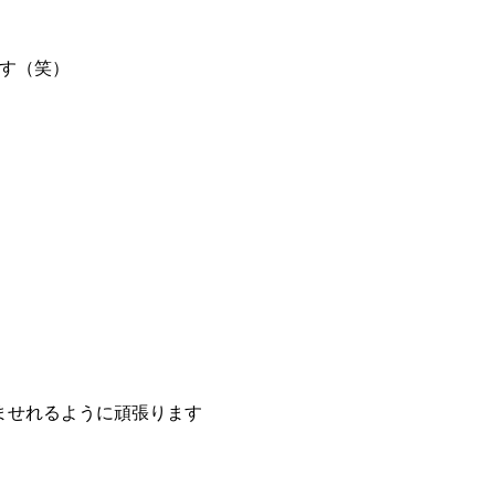
ます（笑）
ませれるように頑張ります