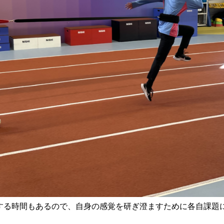
する時間もあるので、自身の感覚を研ぎ澄ますために各自課題に