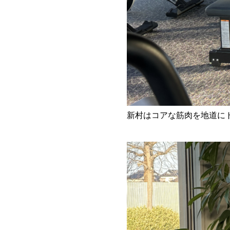
新村はコアな筋肉を地道にト