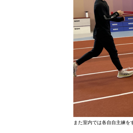
また室内では各自自主練を