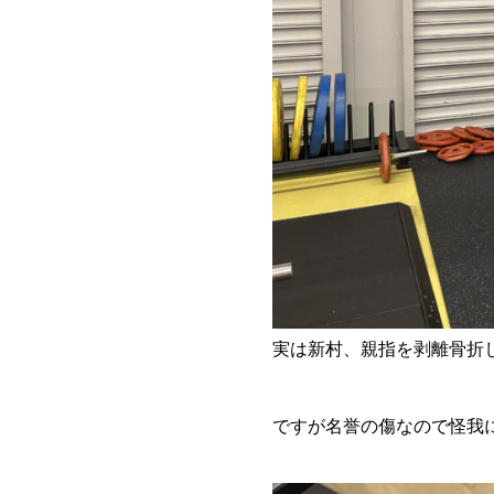
実は新村、親指を剥離骨折し
ですが名誉の傷なので怪我