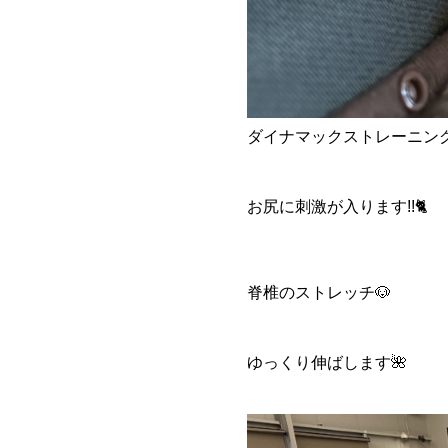
ダイナマックストレーニング
お尻に刺激が入ります!!🐈
脊椎のストレッチ🐶
ゆっくり伸ばします🌺