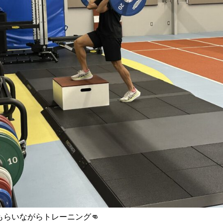
らいながらトレーニング👊