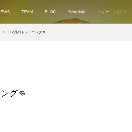
NEWS
TEAM
BLOG
Schedule
トレーニング メニ
12月のトレーニング👊
ング👊