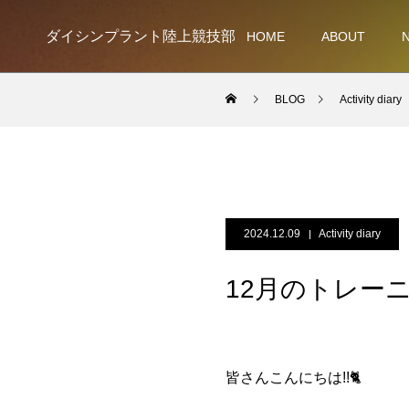
ダイシンプラント陸上競技部
HOME
ABOUT
BLOG
Activity diary
2024.12.09
Activity diary
12月のトレーニ
皆さんこんにちは!!🐈