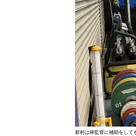
新村は林監督に補助をしても