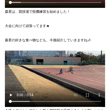
森君は、競技場で投擲練習を始めました！
大会に向けて頑張ってます🔥
森君の好きな食べ物なども、今後紹介していきますね🎶