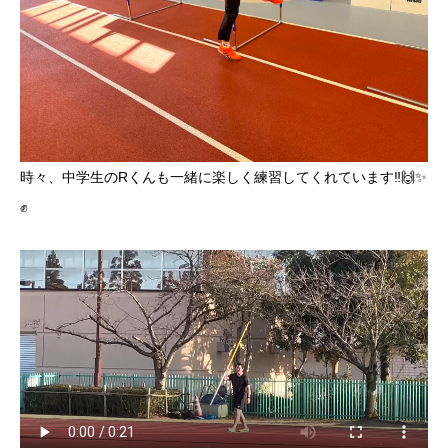
時々、中学生のRくんも一緒に楽しく練習してくれています‼️🙌✨
✊