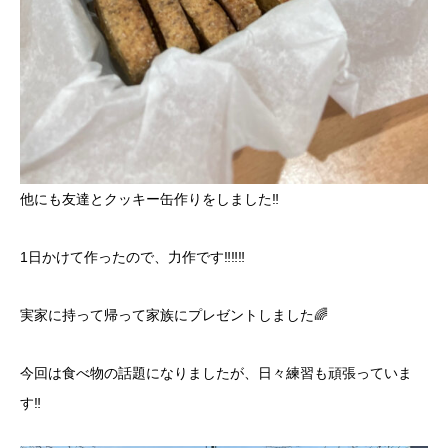
他にも友達とクッキー缶作りをしました‼️
1日かけて作ったので、力作です‼️‼️‼️
実家に持って帰って家族にプレゼントしました🌈
今回は食べ物の話題になりましたが、日々練習も頑張っていま
す‼️